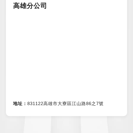
高雄分公司
地址：
831122高雄市大寮區江山路86之7號