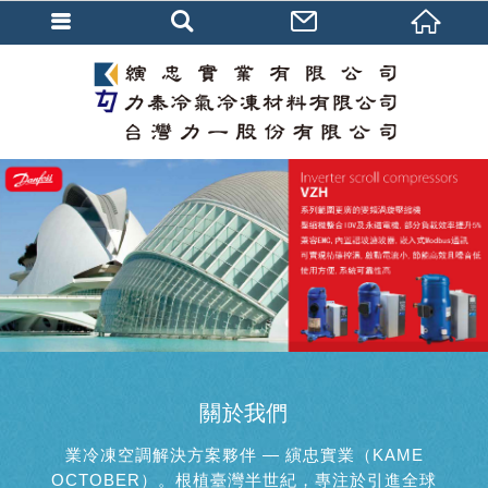
關於我們
業冷凍空調解決方案夥伴 — 縯忠實業（KAME
OCTOBER）。根植臺灣半世紀，專注於引進全球